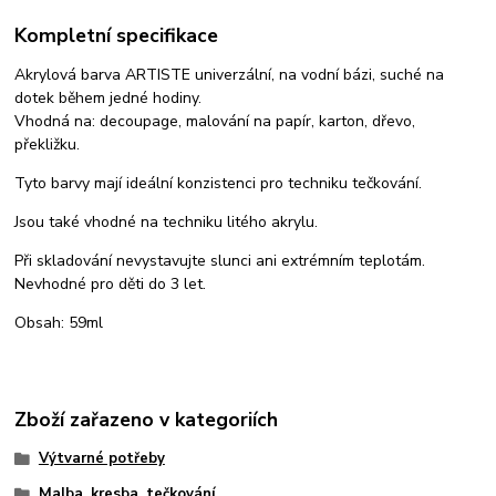
Kompletní specifikace
Akrylová barva ARTISTE univerzální, na vodní bázi, suché na
dotek během jedné hodiny.
Vhodná na: decoupage, malování na papír, karton, dřevo,
překližku.
Tyto barvy mají ideální konzistenci pro techniku tečkování.
Jsou také vhodné na techniku litého akrylu.
Při skladování nevystavujte slunci ani extrémním teplotám.
Nevhodné pro děti do 3 let.
Obsah: 59ml
Zboží zařazeno v kategoriích
Výtvarné potřeby
Malba, kresba, tečkování