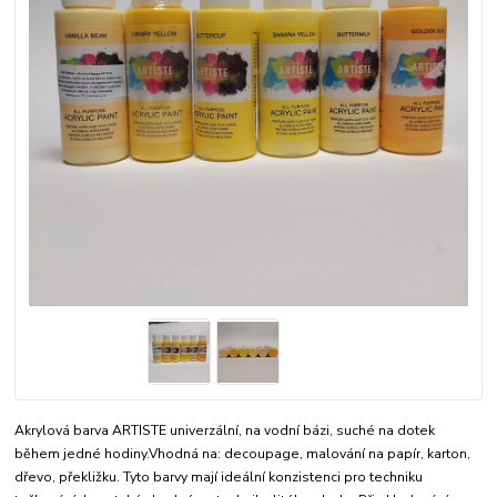
Akrylová barva ARTISTE univerzální, na vodní bázi, suché na dotek
během jedné hodiny.Vhodná na: decoupage, malování na papír, karton,
dřevo, překližku. Tyto barvy mají ideální konzistenci pro techniku