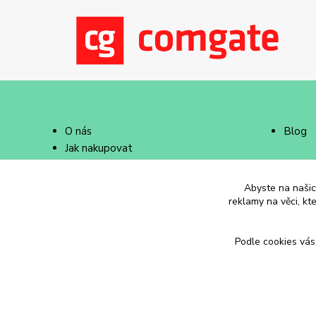
O nás
Blog
Jak nakupovat
Doprava a platba
Abyste na našich
reklamy na věci, kt
Podle cookies vás