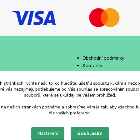
Obchodní podmínky
Kontakty
 stránkách rychle našli to, co hledáte, ušetřili spoustu klikání a nez
eré vás nezajímají, potřebujeme od Vás souhlas se zpracováním souborů
souborů, které se ukládají ve vašem prohlížeči.
 na našich stránkách poznáme a zobrazíme vám je tak, aby všechno f
dle vašich preferencí.
Souhlasím
Nastavení