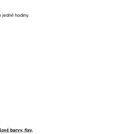
 jedné hodiny.
lové barvy, fixy,