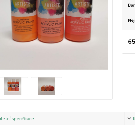
Bar
Nej
65
etní specifikace