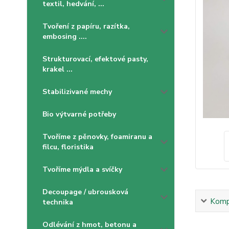
textil, hedvání, ...
Tvoření z papíru, razítka,
embosing ....
Strukturovací, efektové pasty,
krakel ...
Stabilizivané mechy
Bio výtvarné potřeby
Tvoříme z pěnovky, foamiranu a
filcu, floristika
Tvoříme mýdla a svíčky
Decoupage / ubrousková
Kompl
technika
Odlévání z hmot, betonu a