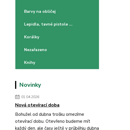
Barvy na obličej
Lepidla, tavné pistole ...
Korálky
Nezařazeno
Knihy
Novinky
01.04.2026
Nová otevírací doba
Bohužel od dubna trošku omezíme
otevírací dobu. Otevřeno budeme mít
každý den, ale časy ještě v průběhju dubna