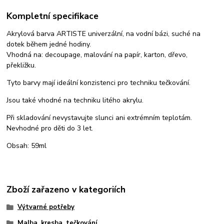
Kompletní specifikace
Akrylová barva ARTISTE univerzální, na vodní bázi, suché na
dotek během jedné hodiny.
Vhodná na: decoupage, malování na papír, karton, dřevo,
překližku.
Tyto barvy mají ideální konzistenci pro techniku tečkování.
Jsou také vhodné na techniku litého akrylu.
Při skladování nevystavujte slunci ani extrémním teplotám.
Nevhodné pro děti do 3 let.
Obsah: 59ml
Zboží zařazeno v kategoriích
Výtvarné potřeby
Malba, kresba, tečkování