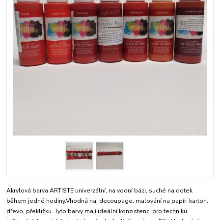
Akrylová barva ARTISTE univerzální, na vodní bázi, suché na dotek
během jedné hodiny.Vhodná na: decoupage, malování na papír, karton,
dřevo, překližku. Tyto barvy mají ideální konzistenci pro techniku