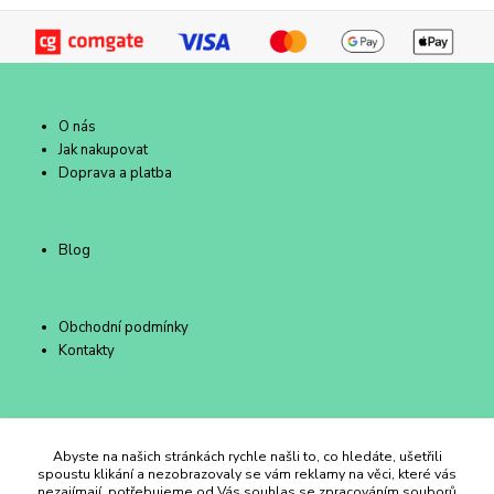
O nás
Jak nakupovat
Doprava a platba
Blog
Obchodní podmínky
Kontakty
Duhový Ateliér Kroměříž
Abyste na našich stránkách rychle našli to, co hledáte, ušetřili
spoustu klikání a nezobrazovaly se vám reklamy na věci, které vás
nezajímají, potřebujeme od Vás souhlas se zpracováním souborů