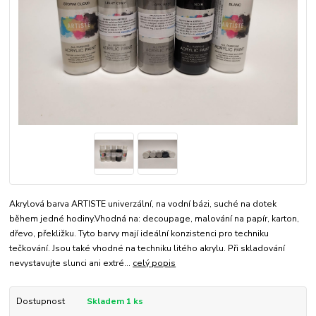
Akrylová barva ARTISTE univerzální, na vodní bázi, suché na dotek
během jedné hodiny.Vhodná na: decoupage, malování na papír, karton,
dřevo, překližku. Tyto barvy mají ideální konzistenci pro techniku
tečkování. Jsou také vhodné na techniku litého akrylu. Při skladování
nevystavujte slunci ani extré...
celý popis
Dostupnost
Skladem 1 ks