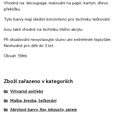
Vhodná na: decoupage, malování na papír, karton, dřevo,
překližku.
Tyto barvy mají ideální konzistenci pro techniku tečkování.
Jsou také vhodné na techniku litého akrylu.
Při skladování nevystavujte slunci ani extrémním teplotám.
Nevhodné pro děti do 3 let.
Obsah: 59ml
Zboží zařazeno v kategoriích
Výtvarné potřeby
Malba, kresba, tečkování
Akrylové barvy, fixy, inkousty, spreje