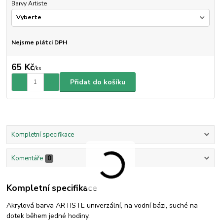
Barvy Artiste
Nejsme plátci DPH
65 Kč
/
ks
Přidat do košíku
Kompletní specifikace
Komentáře
0
Kompletní specifikace
Akrylová barva ARTISTE univerzální, na vodní bázi, suché na
dotek během jedné hodiny.