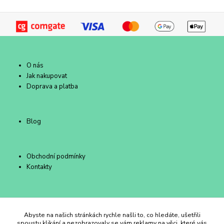
O nás
Jak nakupovat
Doprava a platba
Blog
Obchodní podmínky
Kontakty
Duhový Ateliér Kroměříž
Abyste na našich stránkách rychle našli to, co hledáte, ušetřili
spoustu klikání a nezobrazovaly se vám reklamy na věci, které vás