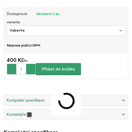
Dostupnost
Skladem 1 ks
varianta
Nejsme plátci DPH
400 Kč
/
ks
Přidat do košíku
Kompletní specifikace
Komentáře
0