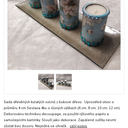
Sada dřevěných kulatých svícnů z bukové dřevo. Uprostřed otvor o
průměru 4 cm.Sestava 4ks o různých výškách (6 cm, 8 cm, 10 cm, 12 cm).
Dekorováno technikou decoupage, za použití rýžového papíru a
samolepícími kamínky. Slouží jako dekorace. Zapálené svíčky nesmí
zůstat bez dozoru. Nejedná se ohračk...
celý popis