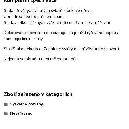
Kompletní specifikace
Sada dřevěných kulatých svícnů z bukové dřevo.
Uprostřed otvor o průměru 4 cm.
Sestava 4ks o různých výškách (6 cm, 8 cm, 10 cm, 12 cm).
Dekorováno technikou decoupage, za použití rýžového papíru a
samolepícími kamínky.
Slouží jako dekorace. Zapálené svíčky nesmí zůstat bez dozoru.
Nejedná se ohračku není určeno pro děti.
Zboží zařazeno v kategoriích
Výtvarné potřeby
Nezařazeno